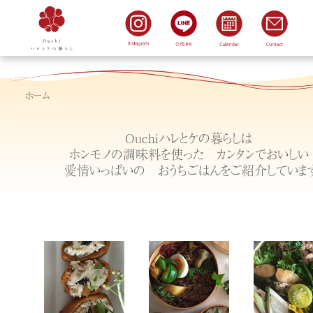
ホーム
Ouchiハレとケの暮らしは
ホンモノの調味料を使った カンタンでおいしい
愛情いっぱいの おうちごはんをご紹介していま